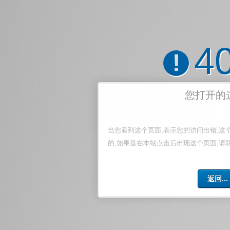
4
!
您打开的
当您看到这个页面,表示您的访问出错,这
的,如果是在本站点击后出现这个页面,请
返回...