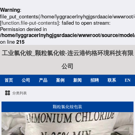
:
Warning
file_put_contents(/home/lyggracerlnyhgjgsrdaacie/wwwroot
[
function.file-put-contents
]: failed to open stream:
Permission denied in
/home/lyggracerlnyhgjgsrdaacie/wwwroot/source/model/
on line
215
工业氯化铵_颗粒氯化铵-连云港钧格环境科技有限
公司
首页
公司
产品
案例
新闻
招聘
联系
EN
分类列表
颗粒氯化铵包装