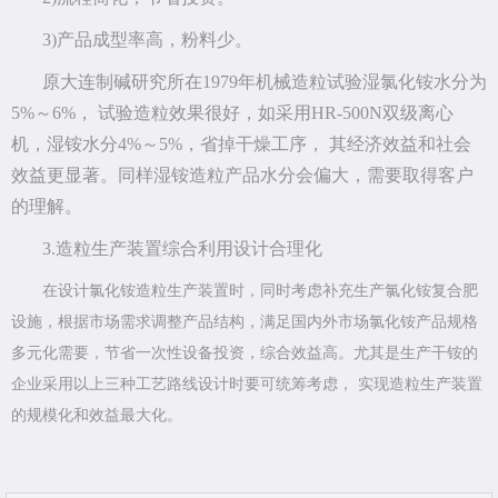
3)产品成型率高，粉料少。
原大连制碱研究所在1979年机械造粒试验湿氯化铵水分为
5%～6%， 试验造粒效果很好，如采用HR-500N双级离心
机，湿铵水分4%～5%，省掉干燥工序， 其经济效益和社会
效益更显著。同样湿铵造粒产品水分会偏大，需要取得客户
的理解。
3.造粒生产装置综合利用设计合理化
在设计氯化铵造粒生产装置时，同时考虑补充生产氯化铵复合肥
设施，根据市场需求调整产品结构，满足国内外市场氯化铵产品规格
多元化需要，节省一次性设备投资，综合效益高。尤其是生产干铵的
企业采用以上三种工艺路线设计时要可统筹考虑， 实现造粒生产装置
的规模化和效益最大化。