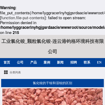
:
Warning
file_put_contents(/home/lyggracerlnyhgjgsrdaacie/wwwroot
[
function.file-put-contents
]: failed to open stream:
Permission denied in
/home/lyggracerlnyhgjgsrdaacie/wwwroot/source/model/
on line
215
工业氯化铵_颗粒氯化铵-连云港钧格环境科技有限
公司
首页
公司
产品
案例
新闻
招聘
联系
EN
分类列表
氯化铵的干铵和湿铵的区别