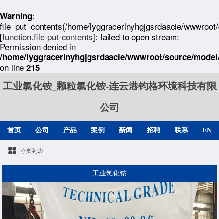
:
Warning
file_put_contents(/home/lyggracerlnyhgjgsrdaacie/wwwroot
[
function.file-put-contents
]: failed to open stream:
Permission denied in
/home/lyggracerlnyhgjgsrdaacie/wwwroot/source/model/
on line
215
工业氯化铵_颗粒氯化铵-连云港钧格环境科技有限
公司
首页
公司
产品
案例
新闻
招聘
联系
EN
分类列表
工业氯化铵